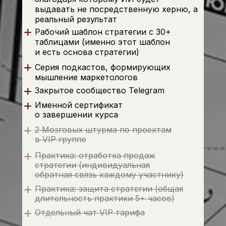
выдавать не посредственную херню, а
реальный результат
Рабочий шаблон стратегии с 30+
таблицами (именно этот шаблон
и есть основа стратегии)
Серия подкастов, формирующих
мышление маркетологов
Закрытое сообщество Telegram
Именной сертификат
о завершении курса
2 Мозговых штурма по проектам
в VIP группе
Практика: отработка продаж
стратегии (индивидуальная
обратная связь каждому участнику)
Практика: защита стратегии (общая
длительность практики 5+ часов)
Отдельный чат VIP тарифа