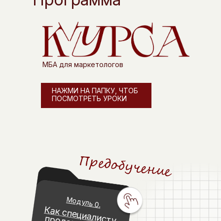
МБА для маркетологов
НАЖМИ НА ПАПКУ, ЧТОБ
ПОСМОТРЕТЬ УРОКИ
Модуль 0.
Как специалисту