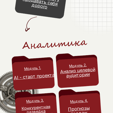
продавать себя дорого
Модуль 2.
Модуль 1.
Анализ целевой
аудитории
AI - старт проекта
Модуль 3.
Модуль 4.
Конкурентная
Прогнозы
разведка