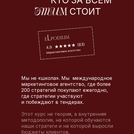
КТО ЗА ВСЕМ
СТОИТ
Мы не «школа». Мы международное
маркетинговое агентство, где более
200 стратегий покупают ежегодно,
где стратегии участвуют
и побеждают в тендерах.
ДЛЯ КОГО ЭТОТ
Этот курс не теория, а внутренняя
методология, на которой обучаются
наши стратеги и на которой выросли
бюджеты клиентов.