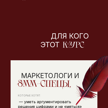
ДЛЯ КОГО
ЭТОТ
МАРКЕТОЛОГИ И
КОТОРЫЕ ХОТЯТ:
— уметь аргументировать
решения цифрами и не «мяться»