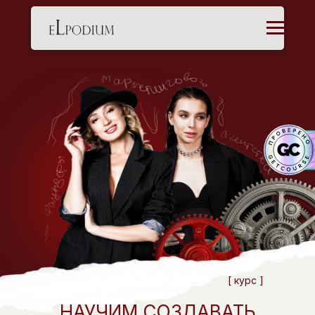
[ курс ]
НАУЧИМ СОЗДАВАТЬ