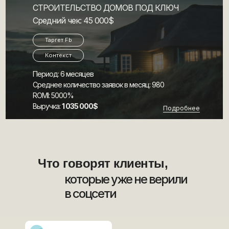
СТРОИТЕЛЬСТВО ДОМОВ ПОД КЛЮЧ
Средний чек: 45 000$
Таргет Fb
Контекст
Период: 6 месяцев
Среднее количество заявок в месяц: 980
ROMI: 5000%
Выручка:
1 035 000$
Подробнее
Что говорят клиенты,
которые уже не верили
в соцсети