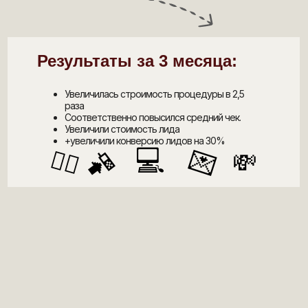
Результаты за 3 месяца:
Увеличилась строимость процедуры в 2,5
раза
Соответственно повысился средний чек.
Увеличили стоимость лида
+увеличили конверсию лидов на 30%
💻
📲
✌🏼
💌
💸