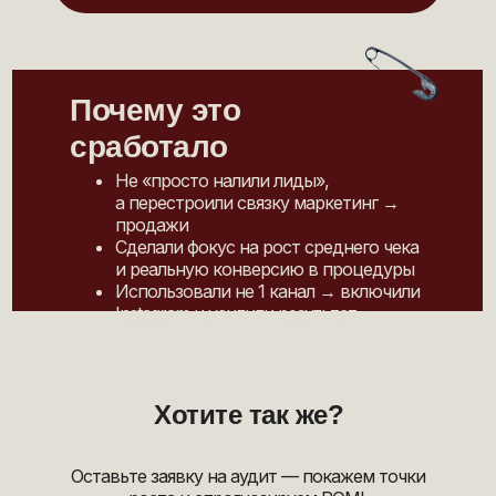
Почему это
сработало
Не «просто налили лиды»,
а перестроили связку маркетинг →
продажи
Сделали фокус на рост среднего чека
и реальную конверсию в процедуры
Использовали не 1 канал → включили
Instagram и усилили результат
Хотите так же?
Оставьте заявку на аудит — покажем точки