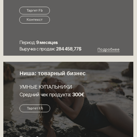
Таргет Fb
Контекст
Период:
9 месяцев
Выручка с продаж:
284 458,77$
Подробнее
Ниша: товарный бизнес
УМНЫЕ КУПАЛЬНИКИ
Средний чек продукта:
300€
Таргет Fb