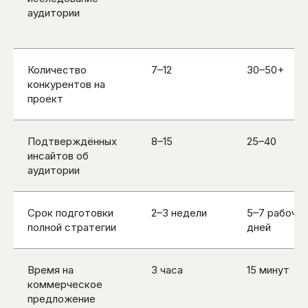
аудитории
Количество
7–12
30–50+
конкурентов на
проект
Подтверждённых
8–15
25–40
инсайтов об
аудитории
Срок подготовки
2–3 недели
5–7 рабочих
полной стратегии
дней
Время на
3 часа
15 минут
коммерческое
предложение