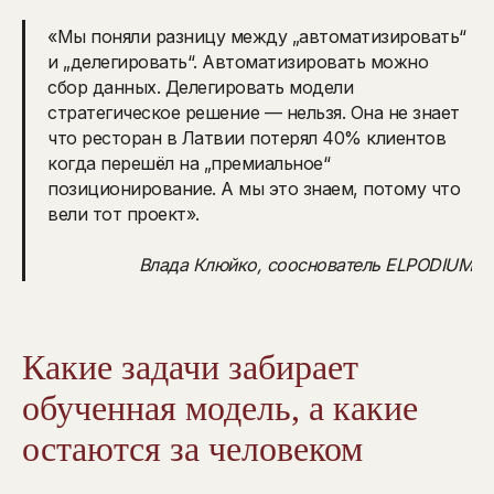
«Мы поняли разницу между „автоматизировать“
и „делегировать“. Автоматизировать можно
сбор данных. Делегировать модели
стратегическое решение — нельзя. Она не знает
что ресторан в Латвии потерял 40% клиентов
когда перешёл на „премиальное“
позиционирование. А мы это знаем, потому что
вели тот проект».
Влада Клюйко, сооснователь ELPODIUM
Какие задачи забирает
обученная модель, а какие
остаются за человеком