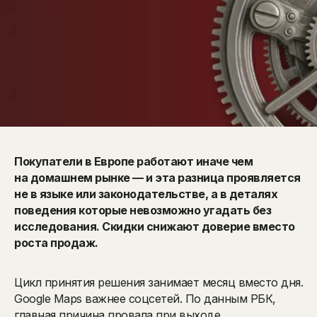
Покупатели в Европе работают иначе чем
на домашнем рынке — и эта разница проявляется
не в языке или законодательстве, а в деталях
поведения которые невозможно угадать без
исследования. Скидки снижают доверие вместо
роста продаж.
Цикл принятия решения занимает месяц вместо дня.
Google Maps важнее соцсетей. По данным РБК,
главная причина провала при выходе