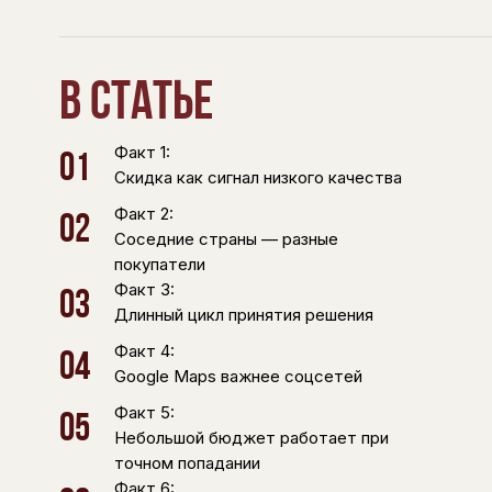
В статье
Факт 1:
01
Скидка как сигнал низкого качества
Факт 2:
02
Соседние страны — разные
покупатели
Факт 3:
03
Длинный цикл принятия решения
Факт 4:
04
Google Maps важнее соцсетей
Факт 5:
05
Небольшой бюджет работает при
точном попадании
Факт 6: