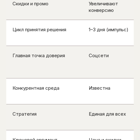
Скидки и промо
Увеличивают
конверсию
Цикл принятия решения
1–3 дня (импульс)
Главная точка доверия
Соцсети
Конкурентная среда
Известна
Стратегия
Единая для всех
Ключевой аргумент
Цена и скидки