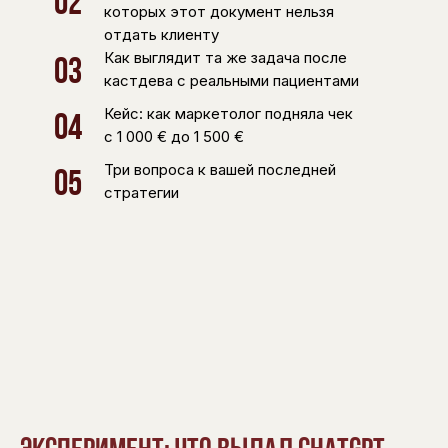
02
которых этот документ нельзя
отдать клиенту
Как выглядит та же задача после
03
кастдева с реальными пациентами
Кейс: как маркетолог подняла чек
04
с 1 000 € до 1 500 €
Три вопроса к вашей последней
05
стратегии