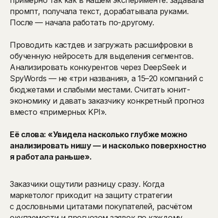
промпт, получала текст, дорабатывала руками.
После — начала работать по-другому.
Проводить кастдев и загружать расшифровки в
обученную нейросеть для выделения сегментов.
Анализировать конкурентов через DeepSeek и
SpyWords — не «три названия», а 15–20 компаний с
бюджетами и слабыми местами. Считать юнит-
экономику и давать заказчику конкретный прогноз
вместо «примерных KPI».
Её слова: «Увидела насколько глубже можно
анализировать нишу — и насколько поверхностно
я работала раньше».
Заказчики ощутили разницу сразу. Когда
маркетолог приходит на защиту стратегии
с дословными цитатами покупателей, расчётом
окупаемости и прогнозом заявок по каждому