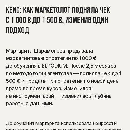
Кейс: как маркетолог подняла чек
с 1 000 € до 1 500 €, изменив один
подход
Маргарита Шарамонова продавала
маркетинговые стратегии по 1 000 €
до обучения в ELPODIUM. После 2,5 месяцев
по методологии агентства — подняла чек до 1
500 € и продала три стратегии по новой цене
прямо во время курса. Изменился
не инструментарий — изменилась глубина
работы с данными.
До обучения Маргарита использовала нейросети
примерно так как в нашем эксперименте: задавала