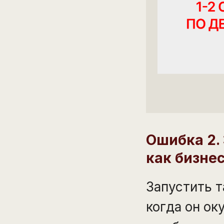
Ошибка 2.
как бизне
Запустить т
когда он ок