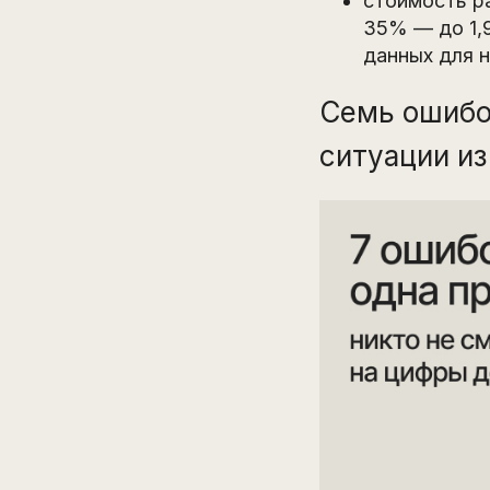
стоимость р
35% — до 1,9
данных для н
Семь ошибо
ситуации из