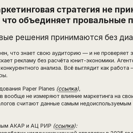
ркетинговая стратегия не при
: что объединяет провальные 
вые решения принимаются без диа
ен, что знает свою аудиторию — и не проверяет 
кает рекламу без расчёта юнит-экономики. Агент
 конкурентного анализа. Всё выглядит как работа 
ры.
дования Paper Planes
(
ссылка
)
,
в вообще не измеряют влияние маркетинга на свои
логов считают данные самым недоиспользуемым 
нным АКАР и АЦ РИР
(
ссылка
):