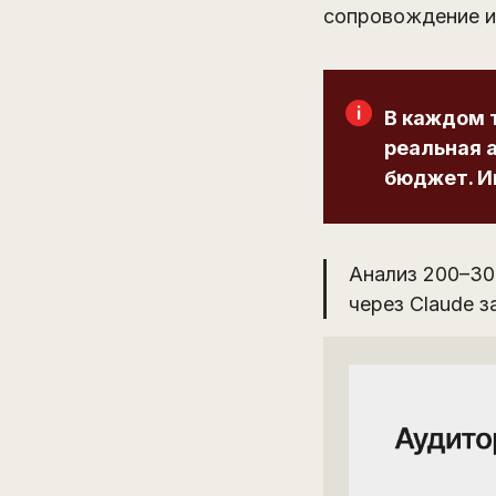
сопровождение и 
В каждом 
реальная а
бюджет. И
Анализ 200–30
через Claude 