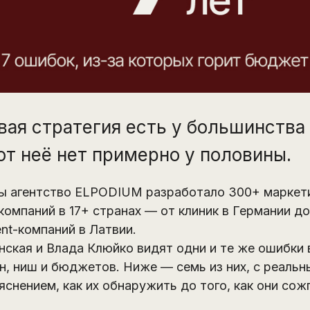
ая стратегия есть у большинства 
от неё нет примерно у половины.
ты агентство ELPODIUM разработало 300+ маркет
компаний в 17+ странах — от клиник в Германии д
nt-компаний в Латвии.
нская и Влада Клюйко видят одни и те же ошибки 
н, ниш и бюджетов. Ниже — семь из них, с реальн
яснением, как их обнаружить до того, как они со