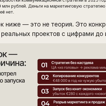
азработки коммуникационной стратегии в 2025 го
 млн рублей. Деньги на маркетинговую стратегию
её нет.
к ниже — это не теория. Это конк
 реальных проектов с цифрами до 