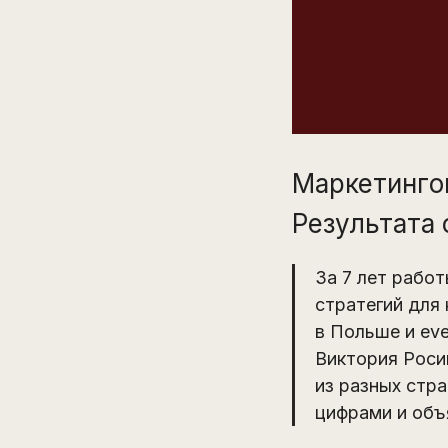
Маркетингов
Результата 
За 7 лет рабо
стратегий для 
в Польше и eve
Виктория Роси
из разных стра
цифрами и объ