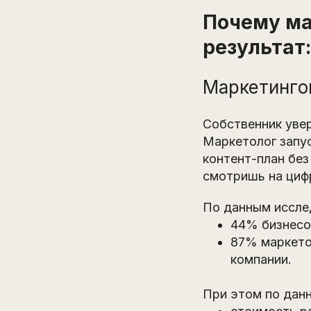
Почему ма
результат
Маркетинго
Собственник увер
Маркетолог запус
контент-план без
смотришь на циф
По данным иссле
44% бизнесо
87% маркето
компании.
При этом по да