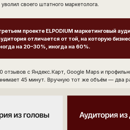
уволил своего штатного маркетолога.
третьем проекте ELPODIUM маркетинговый ауди
удитория отличается от той, на которую бизне
ногда на 20–30%, иногда на 60%.
0 отзывов с Яндекс.Карт, Google Maps и профиль
занимает 45 минут. Вручную тот же объём — два р