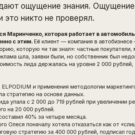
здают ощущение знания. Ощущение
 это никто не проверял.
я Маринченко, которая работает в автомобиль
нно с этим.
Её клиент — компания в автобизнесе
орию, которую «и так знал»: частные покупатели,
еклама шла, заявки были, но собственник был нед
оимость лида держалась на уровне 2 000 рублей, 
в ELPODIUM и применения методологии маркетинг
а стратегию на основе данных.
да упала с 2 000 до 719 рублей при увеличении р
о на 20 000 рублей.
составил 40% за четыре месяца.
ого Олеся поначалу хотела отказаться как от «сл
говую стратегию за 400 000 рублей, подписал го