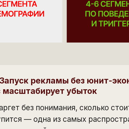
 Запуск рекламы без юнит-эко
с масштабирует убыток
аргет без понимания, сколько стои
упится — одна из самых распрост